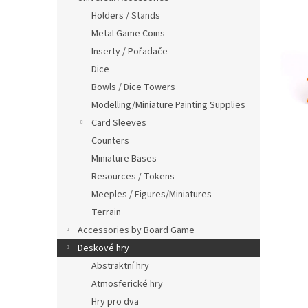
Holders / Stands
Metal Game Coins
Inserty / Pořadače
Dice
Bowls / Dice Towers
Modelling/Miniature Painting Supplies
Card Sleeves
Counters
Miniature Bases
Resources / Tokens
Meeples / Figures/Miniatures
Terrain
Accessories by Board Game
Deskové hry
Abstraktní hry
Atmosferické hry
Hry pro dva