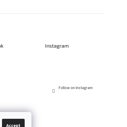
ok
Instagram
Follow on Instagram
Accept