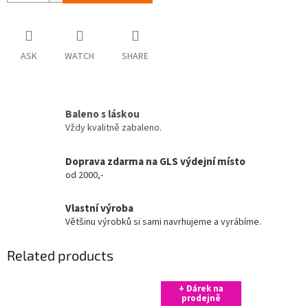
ASK
WATCH
SHARE
Baleno s láskou
Vždy kvalitně zabaleno.
Doprava zdarma na GLS výdejní místo
od 2000,-
Vlastní výroba
Většinu výrobků si sami navrhujeme a vyrábíme.
Related products
+ Dárek na
prodejně