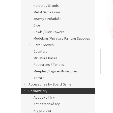
Holders / Stands
Metal Game Coins
Inserty / Pořadače
Dice
Bowls / Dice Towers
Modelling/Miniature Painting Supplies
Card Sleeves
Counters
Miniature Bases
Resources / Tokens
Meeples / Figures/Miniatures
Terrain
Accessories by Board Game
Deskové hry
Abstraktní hry
Atmosferické hry
Hry pro dva