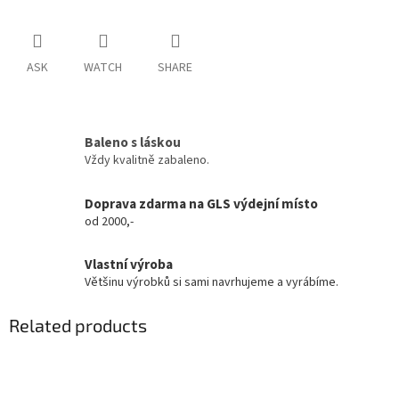
ASK
WATCH
SHARE
Baleno s láskou
Vždy kvalitně zabaleno.
Doprava zdarma na GLS výdejní místo
od 2000,-
Vlastní výroba
Většinu výrobků si sami navrhujeme a vyrábíme.
Related products