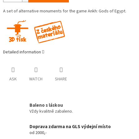
A set of alternative monuments for the game Ankh: Gods of Egypt.
Detailed information
ASK
WATCH
SHARE
Baleno s láskou
Vždy kvalitně zabaleno.
Doprava zdarma na GLS výdejní místo
od 2000,-