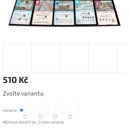
510 Kč
Měrná
Zvolte variantu
cena:
Varianta
Můžeme doručit do:
Zvolte variantu