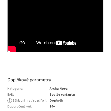
Doplňkové parametry
Kategorie
:
Archa Nova
EAN
:
Zvolte variantu
?
Základní hra / rozšíření
:
Doplněk
Doporučený věk
:
14+