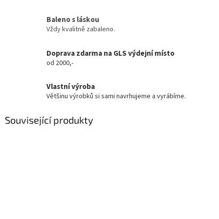
Baleno s láskou
Vždy kvalitně zabaleno.
Doprava zdarma na GLS výdejní místo
od 2000,-
Vlastní výroba
Většinu výrobků si sami navrhujeme a vyrábíme.
Související produkty