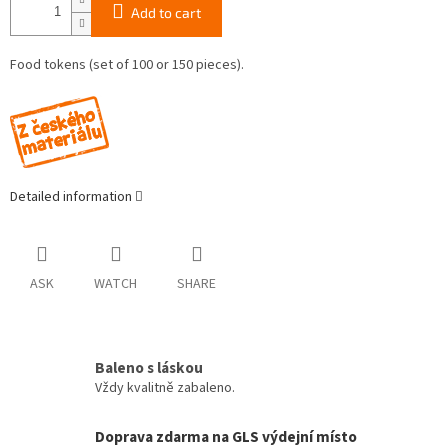
Add to cart
Food tokens (set of 100 or 150 pieces).
Detailed information
ASK
WATCH
SHARE
Baleno s láskou
Vždy kvalitně zabaleno.
Doprava zdarma na GLS výdejní místo