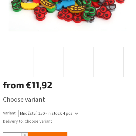
from
€11,92
Measure
Choose variant
price:
Variant
Delivery to:
Choose variant