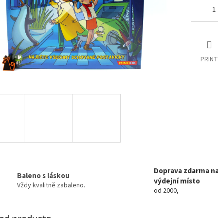
PRINT
Doprava zdarma n
Baleno s láskou
výdejní místo
Vždy kvalitně zabaleno.
od 2000,-
ed products