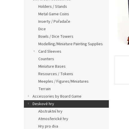
Holders / Stands
Metal Game Coins
Inserty / Pořadače
Dice
Bowls / Dice Towers
Modelling/Miniature Painting Supplies
Card Sleeves
Counters
Miniature Bases
Resources / Tokens
Meeples / Figures/Miniatures
Terrain
Accessories by Board Game
Deskové hry
Abstraktní hry
Atmosferické hry
Hry pro dva