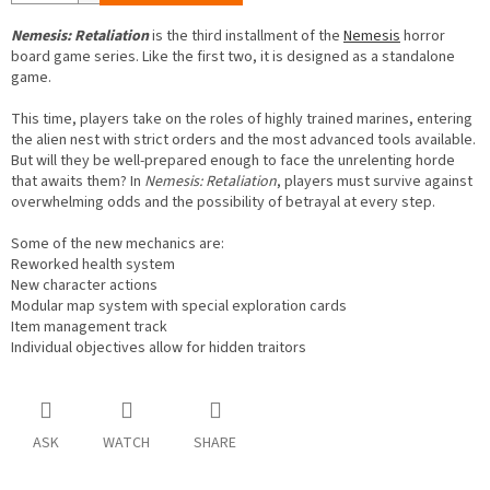
Nemesis: Retaliation
is the third installment of the
Nemesis
horror
board game series. Like the first two, it is designed as a standalone
game.
This time, players take on the roles of highly trained marines, entering
the alien nest with strict orders and the most advanced tools available.
But will they be well-prepared enough to face the unrelenting horde
that awaits them? In
Nemesis: Retaliation
, players must survive against
overwhelming odds and the possibility of betrayal at every step.
Some of the new mechanics are:
Reworked health system
New character actions
Modular map system with special exploration cards
Item management track
Individual objectives allow for hidden traitors
ASK
WATCH
SHARE