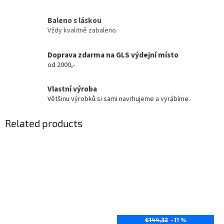
Baleno s láskou
Vždy kvalitně zabaleno.
Doprava zdarma na GLS výdejní místo
od 2000,-
Vlastní výroba
Většinu výrobků si sami navrhujeme a vyrábíme.
Related products
€144,32
–11 %