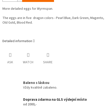
More detailed eggs for Wyrmspan.
The eggs are in five dragon colors - Pearl Blue, Dark Green, Magento,
Old Gold, Blood Red.
Detailed information
ASK
WATCH
SHARE
Baleno s láskou
Vždy kvalitně zabaleno.
Doprava zdarma na GLS výdejní místo
od 2000,-