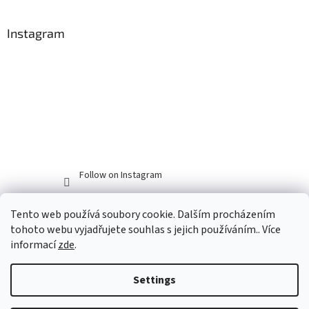
Instagram
Follow on Instagram
Tento web používá soubory cookie. Dalším procházením
tohoto webu vyjadřujete souhlas s jejich používáním.. Více
informací
zde
.
Settings
Created by Shoptet