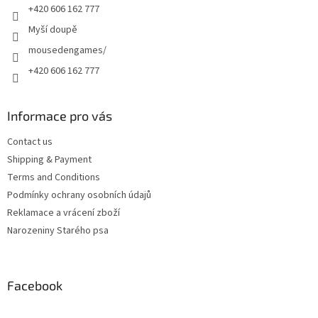
+420 606 162 777
Myší doupě
mousedengames/
+420 606 162 777
Informace pro vás
Contact us
Shipping & Payment
Terms and Conditions
Podmínky ochrany osobních údajů
Reklamace a vrácení zboží
Narozeniny Starého psa
Facebook