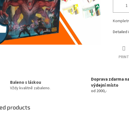
Kompletn
Detailed 
PRINT
Doprava zdarma n
Baleno s láskou
výdejní místo
Vždy kvalitně zabaleno.
od 2000,-
ed products