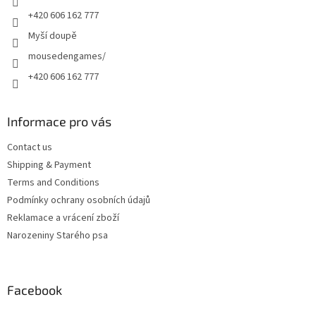
+420 606 162 777
Myší doupě
mousedengames/
+420 606 162 777
Informace pro vás
Contact us
Shipping & Payment
Terms and Conditions
Podmínky ochrany osobních údajů
Reklamace a vrácení zboží
Narozeniny Starého psa
Facebook