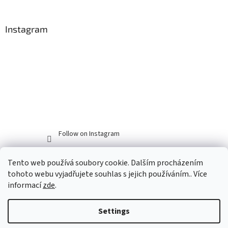
Instagram
Follow on Instagram
Tento web používá soubory cookie. Dalším procházením
tohoto webu vyjadřujete souhlas s jejich používáním.. Více
informací
zde
.
Settings
Created by Shoptet