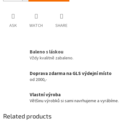
ASK
WATCH
SHARE
Baleno s láskou
Vždy kvalitně zabaleno.
Doprava zdarma na GLS výdejní místo
od 2000,-
Vlastní výroba
Většinu výrobků si sami navrhujeme a vyrábíme.
Related products