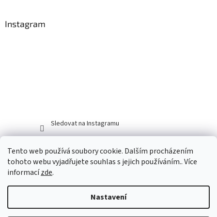
Instagram
Sledovat na Instagramu
Tento web používá soubory cookie. Dalším procházením
tohoto webu vyjadřujete souhlas s jejich používáním.. Více
informací
zde
.
Nastavení
Vytvořil Shoptet