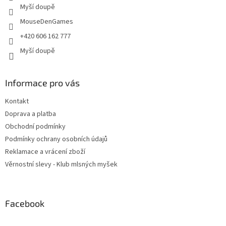
Myší doupě
MouseDenGames
+420 606 162 777
Myší doupě
Informace pro vás
Kontakt
Doprava a platba
Obchodní podmínky
Podmínky ochrany osobních údajů
Reklamace a vrácení zboží
Věrnostní slevy - Klub mlsných myšek
Facebook